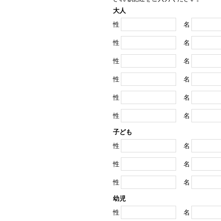
大人
性
名
性
名
性
名
性
名
性
名
性
名
子ども
性
名
性
名
性
名
幼児
性
名